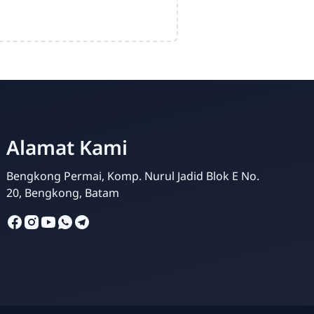
Alamat Kami
Al-Fahsya
Admin
Bengkong Permai, Komp. Nurul Jadid Blok E No.
20, Bengkong, Batam