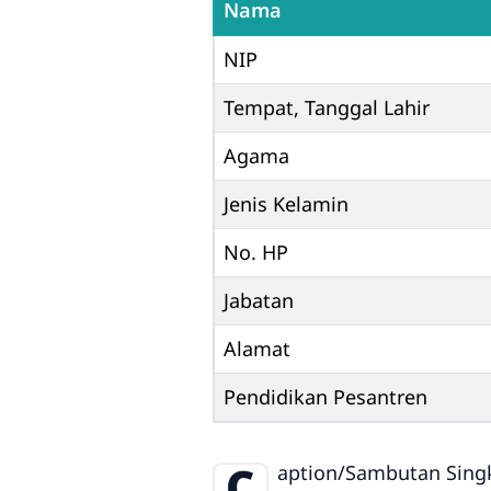
Nama
NIP
Tempat, Tanggal Lahir
Agama
Jenis Kelamin
No. HP
Jabatan
Alamat
Pendidikan Pesantren
C
aption/Sambutan Singka