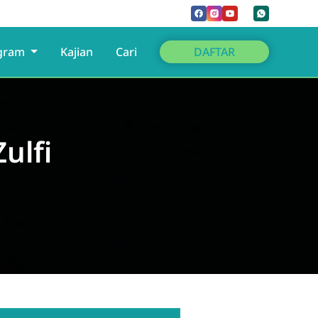
gram
Kajian
Cari
DAFTAR
ulfi