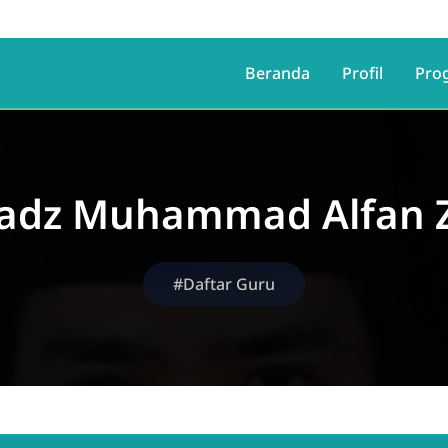
Beranda
Profil
Pro
adz Muhammad Alfan Z
#Daftar Guru