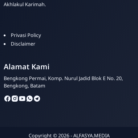
Akhlakul Karimah.
Privasi Policy
Disclaimer
Al-Fahsya
Admin
Alamat Kami
Bengkong Permai, Komp. Nurul Jadid Blok E No. 20,
Bengkong, Batam
Copyright ©
2026
- ALFASYA.MEDIA