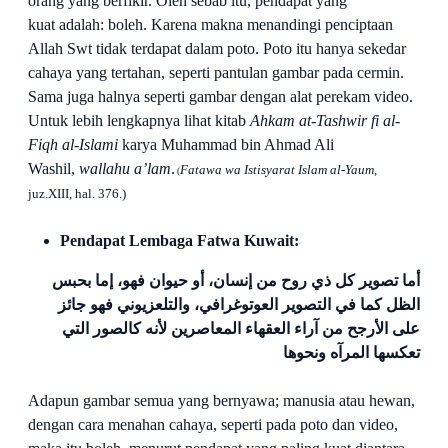
orang yang berfikir. Oleh sebab itu, pendapat yang
kuat
adalah: boleh. Karena makna menandingi penciptaan
Allah Swt tidak terdapat dalam poto. Poto itu hanya sekedar
cahaya yang tertahan, seperti pantulan gambar pada cermin.
Sama juga halnya seperti gambar dengan alat perekam video.
Untuk lebih lengkapnya lihat kitab
Ahkam at-Tashwir fi al-
Fiqh al-Islami
karya Muhammad bin Ahmad Ali
Washil,
wallahu a’lam
.
Fatawa wa Istisyarat Islam al-Yaum
,
(
juz.XIII, hal. 376.)
Pendapat Lembaga Fatwa Kuwait:
أما تصوير كل ذي روح من إنسان، أو حيوان فهو، إما بحبس
الظل كما في التصوير العوتوغرافي، والتلعزيوني فهو جائز
على الأرجح من آراء العقهاء المعاصرين لأنه كالصور التي
تعكسها المرآه ونحوها
Adapun gambar semua yang bernyawa; manusia atau hewan,
dengan cara menahan cahaya, seperti pada poto dan video,